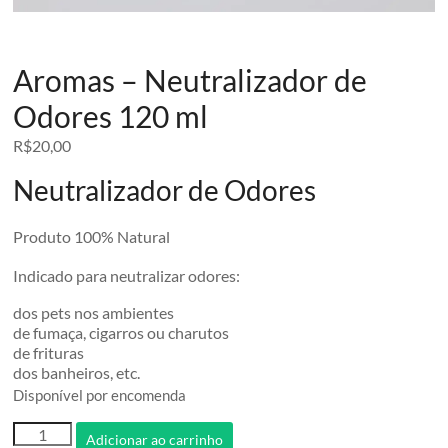
Aromas – Neutralizador de
Odores 120 ml
R$
20,00
Neutralizador de Odores
Produto 100% Natural
Indicado para neutralizar odores:
dos pets nos ambientes
de fumaça, cigarros ou charutos
de frituras
dos banheiros, etc.
Disponível por encomenda
Aromas
Adicionar ao carrinho