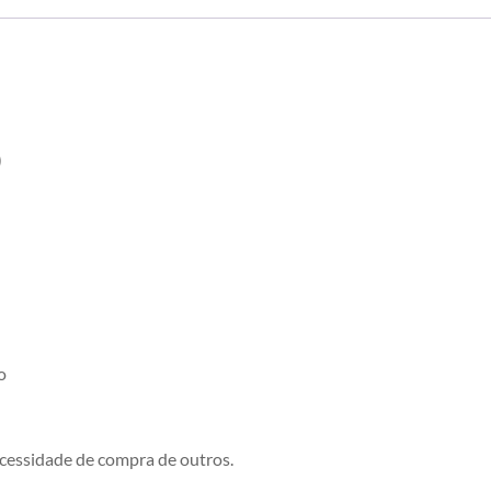
)
o
cessidade de compra de outros.