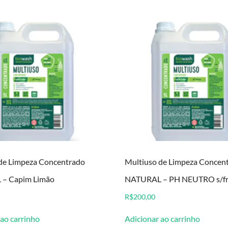
de Limpeza Concentrado
Multiuso de Limpeza Concen
– Capim Limão
NATURAL – PH NEUTRO s/fra
R$
200,00
 ao carrinho
Adicionar ao carrinho