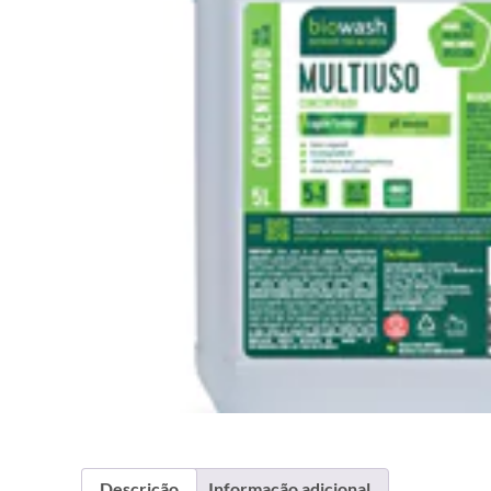
Descrição
Informação adicional