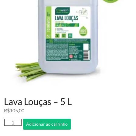
Lava Louças – 5 L
R$
105,00
Lava
Adicionar ao carrinho
Louças
-