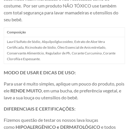
costume. Por ser um produto NÃO TÓXICO use também
com total segurança para lavar mamadeiras e utensílios do
seu bebê.
Composição
Lauril Sulfato de Sódio, Alquilpoliglucosídeo, Extrato de Aloe Vera
Certificada, Ricinoleato de Sódio, Óleo Essencial de Anis estrelado,
Conservante Alimentício, Regulador de Ph, Corante Curcumina ,Corante
Clorofila e Espessante.
MODO DE USAR E DICAS DE USO:
Para usar é muito simples, aplique um pouco do produto, pois
ele
RENDE MUITO
, em uma bucha, de preferência vegetal, e
lave a sua louça ou utensílios do bebê.
DIFERENCIAIS E CERTIFICAÇÕES:
Fizemos questão de testar os nossos lava louças
como
HIPOALERGÊNICO e DERMATOLÓGICO
e todos