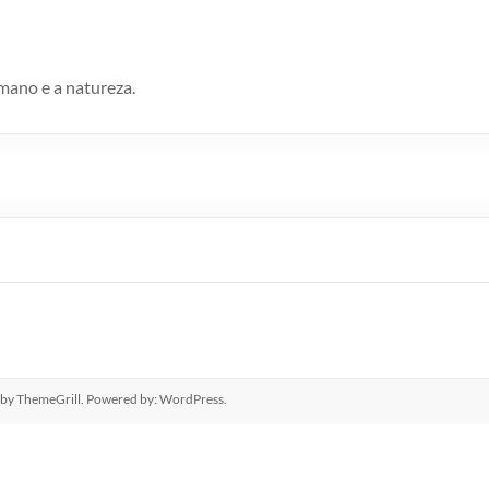
umano e a natureza.
by ThemeGrill. Powered by:
WordPress
.