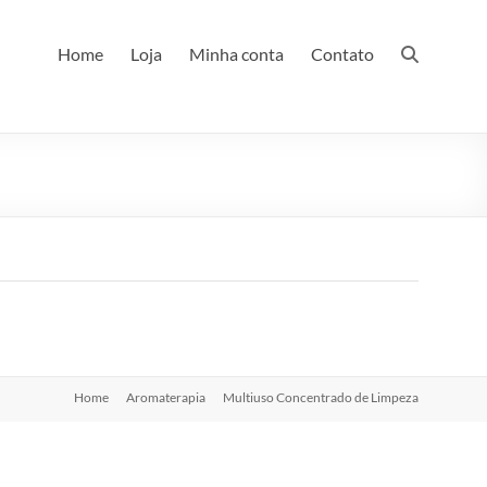
Home
Loja
Minha conta
Contato
Home
Aromaterapia
Multiuso Concentrado de Limpeza