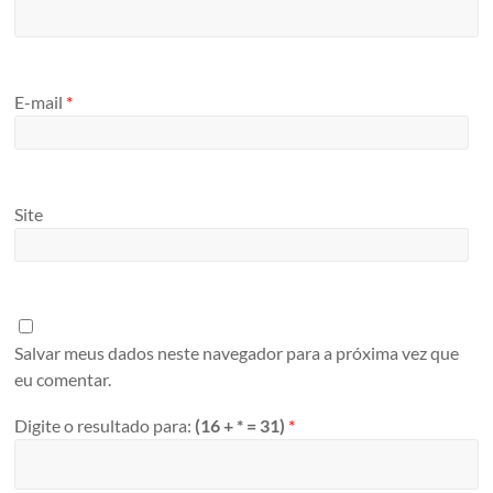
E-mail
*
Site
Salvar meus dados neste navegador para a próxima vez que
eu comentar.
Digite o resultado para:
(16 + * = 31)
*